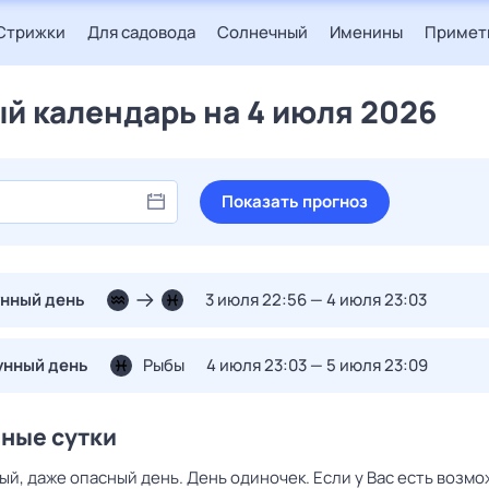
Стрижки
Для садовода
Солнечный
Именины
Примет
й календарь на 4 июля 2026
Показать прогноз
унный день
3 июля 22:56 — 4 июля 23:03
унный день
Рыбы
4 июля 23:03 — 5 июля 23:09
нные сутки
й, даже опасный день. День одиночек. Если у Вас есть возмо