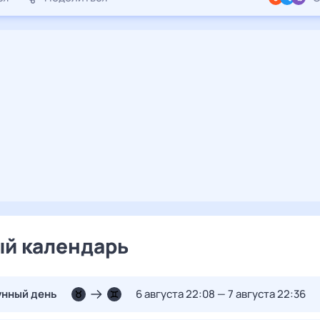
й календарь
унный день
6 августа 22:08 — 7 августа 22:36