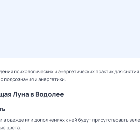
дения психологических и энергетических практик для снятия
с подсознания и энергетики.
ая Луна в Водолее
ть
и в одежде или дополнениях к ней будут присутствовать зел
ые цвета.