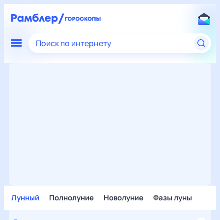
Поиск по интернету
Лунный
Полнолуние
Новолуние
Фазы луны