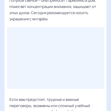
голубой свечой – она приносит гармонию в дом,
помогает концентрации внимания, защищает от
злых духов. Сегодня рекомендуется носить
украшения с янтарём.
Если вам предстоят, трудные и важные
переговоры, экзамены или сложный учебный