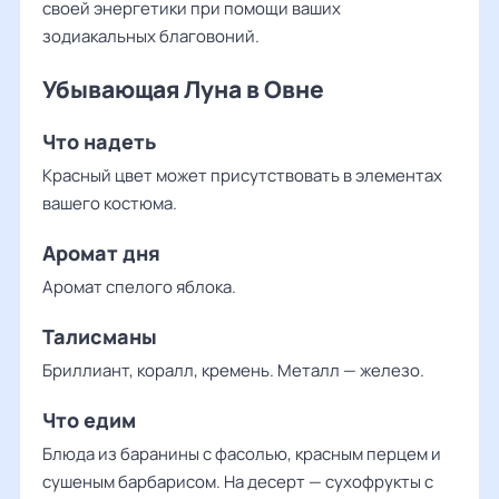
своей энергетики при помощи ваших
зодиакальных благовоний.
Убывающая Луна в Овне
Что надеть
Красный цвет может присутствовать в элементах
вашего костюма.
Аромат дня
Аромат спелого яблока.
Талисманы
Бриллиант, коралл, кремень. Металл — железо.
Что едим
Блюда из баранины с фасолью, красным перцем и
сушеным барбарисом. На десерт — сухофрукты с