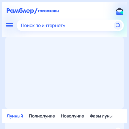
Поиск по интернету
Лунный
Полнолуние
Новолуние
Фазы луны