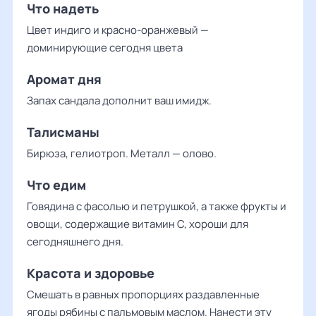
Что надеть
Цвет индиго и красно-оранжевый —
доминирующие сегодня цвета
Аромат дня
Запах сандала дополнит ваш имидж.
Талисманы
Бирюза, гелиотроп. Металл — олово.
Что едим
Говядина с фасолью и петрушкой, а также фрукты и
овощи, содержащие витамин С, хороши для
сегодняшнего дня.
Красота и здоровье
Смешать в равных пропорциях раздавленные
ягоды рябины с пальмовым маслом. Нанести эту