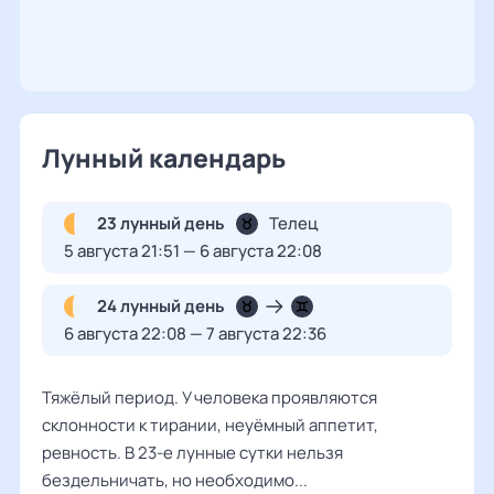
Лунный календарь
23 лунный день
Телец
5 августа 21:51 — 6 августа 22:08
24 лунный день
6 августа 22:08 — 7 августа 22:36
Тяжёлый период. У человека проявляются
склонности к тирании, неуёмный аппетит,
ревность. В 23-е лунные сутки нельзя
бездельничать, но необходимо...