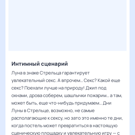
Интимный сценарий
Луна в знаке Стрельца гарантирует
увлекательный секс. А впрочем… Секс? Какой еще
секс? Поехали лучше на природу! Джип под
окнами, дрова соберем, шашлычки пожарим… а там,
может быть, еще что-нибудь придумаем… Дни
Луны в Стрельце, возможно, не самые
располагающие к сексу, но зато это именно те дни,
когда постель может превратиться в настоящую
сценическую площадку и увлекательную игру — с