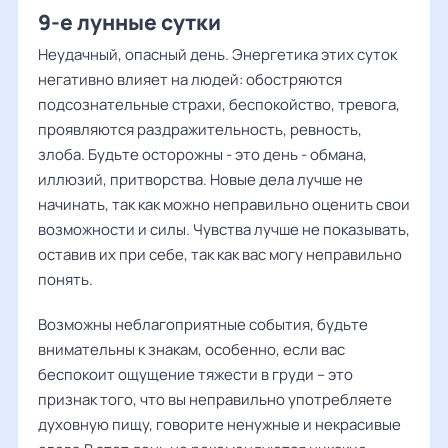
9-е лунные сутки
Неудачный, опасный день. Энергетика этих суток
негативно влияет на людей: обостряются
подсознательные страхи, беспокойство, тревога,
проявляются раздражительность, ревность,
злоба. Будьте осторожны - это день - обмана,
иллюзий, притворства. Новые дела лучше не
начинать, так как можно неправильно оценить свои
возможности и силы. Чувства лучше не показывать,
оставив их при себе, так как вас могу неправильно
понять.
Возможны неблагоприятные события, будьте
внимательны к знакам, особенно, если вас
беспокоит ощущение тяжести в груди – это
признак того, что вы неправильно употребляете
духовную пищу, говорите ненужные и некрасивые