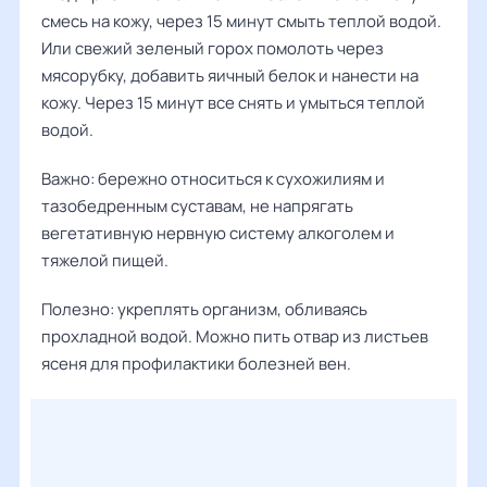
смесь на кожу, через 15 минут смыть теплой водой.
Или свежий зеленый горох помолоть через
мясорубку, добавить яичный белок и нанести на
кожу. Через 15 минут все снять и умыться теплой
водой.
Важно: бережно относиться к сухожилиям и
тазобедренным суставам, не напрягать
вегетативную нервную систему алкоголем и
тяжелой пищей.
Полезно: укреплять организм, обливаясь
прохладной водой. Можно пить отвар из листьев
ясеня для профилактики болезней вен.