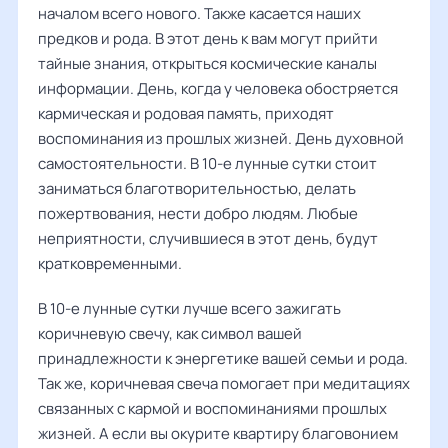
началом всего нового. Также касается наших
предков и рода. В этот день к вам могут прийти
тайные знания, открыться космические каналы
информации. День, когда у человека обостряется
кармическая и родовая память, приходят
воспоминания из прошлых жизней. День духовной
самостоятельности. В 10-е лунные сутки стоит
заниматься благотворительностью, делать
пожертвования, нести добро людям. Любые
неприятности, случившиеся в этот день, будут
кратковременными.
В 10-е лунные сутки лучше всего зажигать
коричневую свечу, как символ вашей
принадлежности к энергетике вашей семьи и рода.
Так же, коричневая свеча помогает при медитациях
связанных с кармой и воспоминаниями прошлых
жизней. А если вы окурите квартиру благовонием