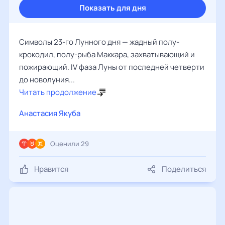
Показать для дня
Символы 23-го Лунного дня — жадный полу-
крокодил, полу-рыба Маккара, захватывающий и
пожирающий. IV фаза Луны от последней четверти
до новолуния...
Читать продолжение
Анастасия Якуба
Оценили 29
Нравится
Поделиться