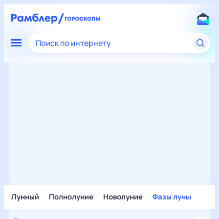
Поиск по интернету
Лунный
Полнолуние
Новолуние
Фазы луны