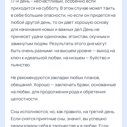
17-й день – несчастливый, особенно если
приходится на субботу. В этом случае может таить
в себе большие опасности, но если он придется на
любой другой день, то он дает хорошую основу
для начинания новых и важных дел.День не
принесет удачи одиночкам, эгоистам, скучным и
замкнутым людям. Результаты этого дня могут
быть очень разными: на высшем уровне — выход на
ключ к идеальной любви, на низшем — буйство и
пьянство.
Не рекомендуются закладки любых планов,
обещаний. Хорошо — заключать браки, основанные
на любви, для продолжения рода и обретения
целостности.
Сны исполняются, но, как правило, на третий день.
Если снятся приятные сны, значит, вы успешно
реализовали себя в творчестве и в любви. Если