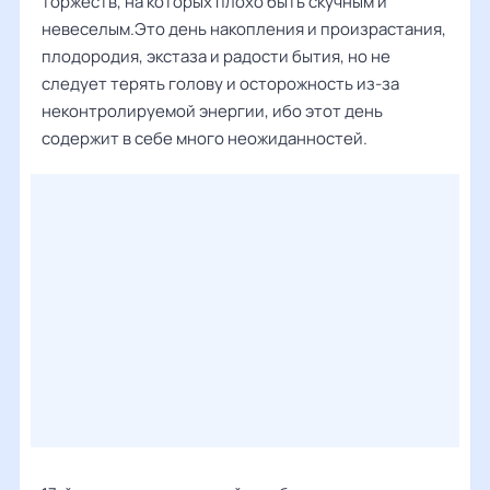
торжеств, на которых плохо быть скучным и
невеселым.Это день накопления и произрастания,
плодородия, экстаза и радости бытия, но не
следует терять голову и осторожность из-за
неконтролируемой энергии, ибо этот день
содержит в себе много неожиданностей.