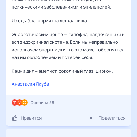
психическими заболеваниями и эпилепсией.
Из еды благоприятна легкая пища.
Энергетический центр — гипофиз, надпочечники и
вся эндокринная система. Если мы неправильно
используем энергии дня, то это может обернуться
нашим озлоблением и потерей себя.
Камни дня – аметист, соколиный глаз, циркон.
Анастасия Якуба
Оценили 29
Нравится
Поделиться