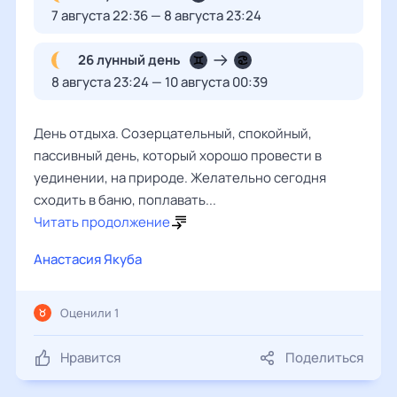
7 августа 22:36 — 8 августа 23:24
26 лунный день
8 августа 23:24 — 10 августа 00:39
День отдыха. Созерцательный, спокойный,
пассивный день, который хорошо провести в
уединении, на природе. Желательно сегодня
сходить в баню, поплавать...
Читать продолжение
Анастасия Якуба
Оценили 1
Нравится
Поделиться