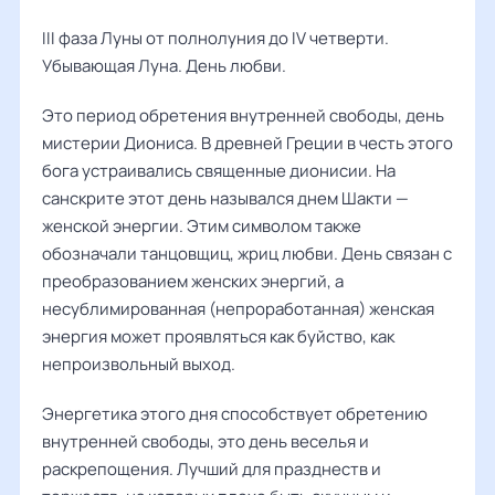
III фаза Луны от полнолуния до IV четверти.
Убывающая Луна. День любви.
Это период обретения внутренней свободы, день
мистерии Диониса. В древней Греции в честь этого
бога устраивались священные дионисии. На
санскрите этот день назывался днем Шакти —
женской энергии. Этим символом также
обозначали танцовщиц, жриц любви. День связан с
преобразованием женских энергий, а
несублимированная (непроработанная) женская
энергия может проявляться как буйство, как
непроизвольный выход.
Энергетика этого дня способствует обретению
внутренней свободы, это день веселья и
раскрепощения. Лучший для празднеств и