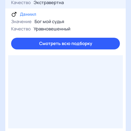
Качество
Экстравертна
Даниил
Значение
Бог мой судья
Качество
Уравновешенный
Смотреть всю подборку