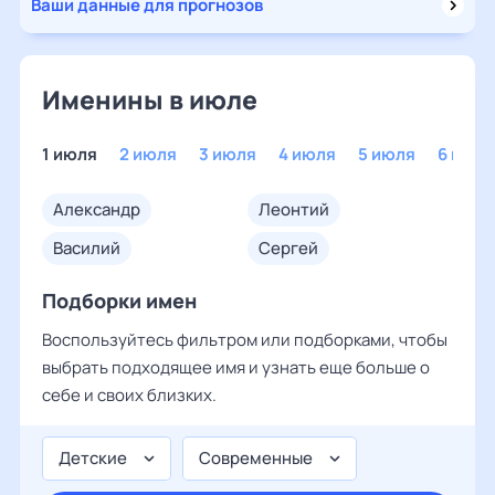
Ваши данные для прогнозов
Именины в июле
1 июля
2 июля
3 июля
4 июля
5 июля
6 июля
александр
леонтий
василий
сергей
Подборки имен
Воспользуйтесь фильтром или подборками, чтобы
выбрать подходящее имя и узнать еще больше о
себе и своих близких.
Детские
Современные