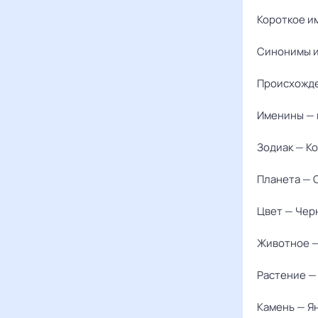
Короткое и
Синонимы и
Происхожде
Именины — 
Зодиак — К
Планета — 
Цвет — Чер
Животное 
Растение —
Камень — Я