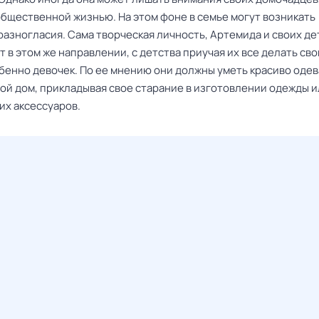
общественной жизнью. На этом фоне в семье могут возникать
азногласия. Сама творческая личность, Артемида и своих де
 в этом же направлении, с детства приучая их все делать св
бенно девочек. По ее мнению они должны уметь красиво одев
вой дом, прикладывая свое старание в изготовлении одежды 
их аксессуаров.