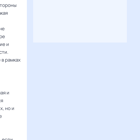
стороны
акая
не
тре
ие и
сти.
 в рамках
ая и
ся
, но и
е
, если