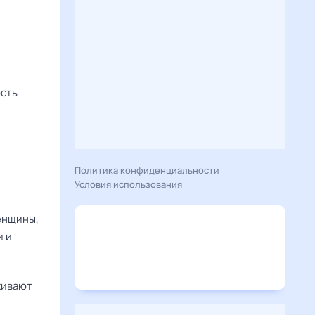
ость
Политика конфиденциальности
Условия использования
женщины,
и и
живают