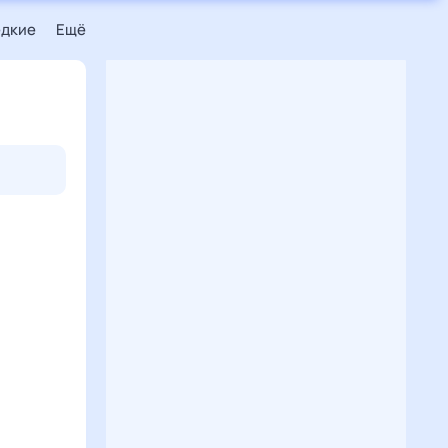
едкие
Ещё