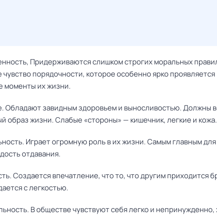
венность, Придерживаются слишком строгих моральных правил
 чувство порядочности, которое особенно ярко проявляется 
 моменты их жизни.
ье. Обладают завидным здоровьем и выносливостью. Должны 
й образ жизни. Слабые «стороны» — кишечник, легкие и кожа.
ьность. Играет огромную роль в их жизни. Самым главным для
дость отдавания.
сть. Создается впечатление, что то, что другим приходится б
дается с легкостью.
льность. В обществе чувствуют себя легко и непринужденно, 