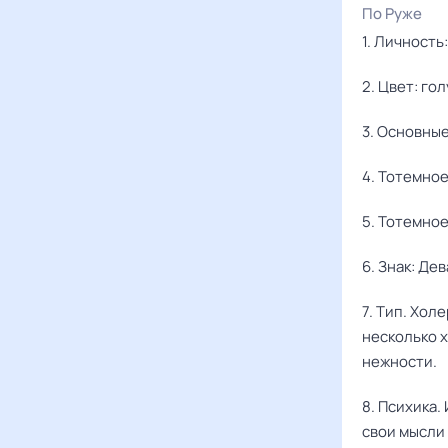
По Руже
1. Личность
2. Цвет: го
3. Основны
4. Тотемное
5. Тотемное
6. Знак: Дев
7. Тип. Хо
несколько 
нежности.
8. Психика.
свои мысли 