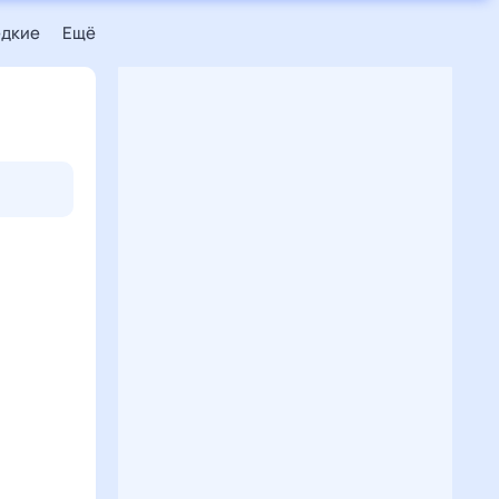
едкие
Ещё