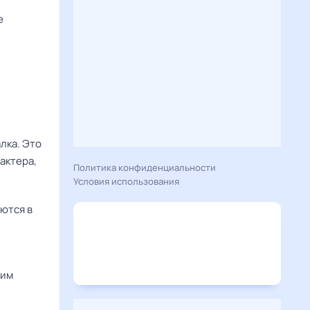
е
алка. Это
актера,
Политика конфиденциальности
Условия использования
ются в
 им