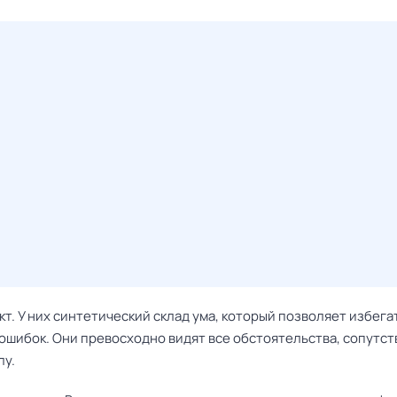
кт. У них синтетический склад ума, который позволяет избега
ошибок. Они превосходно видят все обстоятельства, сопутс
лу.