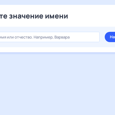
те значение имени
На