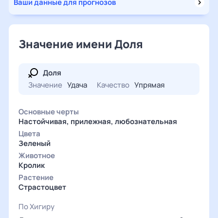
Ваши данные для прогнозов
Значение имени Доля
Доля
Значение
Удача
Качество
Упрямая
Основные черты
Настойчивая, прилежная, любознательная
Цвета
Зеленый
Животное
Кролик
Растение
Страстоцвет
По Хигиру