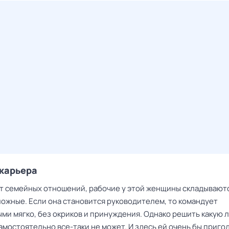
 карьера
от семейных отношений, рабочие у этой женщины складывают
ожные. Если она становится руководителем, то командует
ми мягко, без окриков и принуждения. Однако решить какую 
мостоятельно все-таки не может. И здесь ей очень бы приго