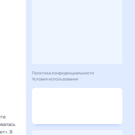
Политика конфиденциальности
Условия использования
нте
овалась
ет». В