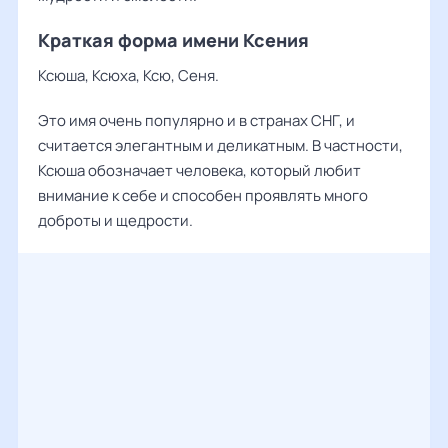
Краткая форма имени Ксения
Ксюша, Ксюха, Ксю, Сеня.
Это имя очень популярно и в странах СНГ, и
считается элегантным и деликатным. В частности,
Ксюша обозначает человека, который любит
внимание к себе и способен проявлять много
доброты и щедрости.