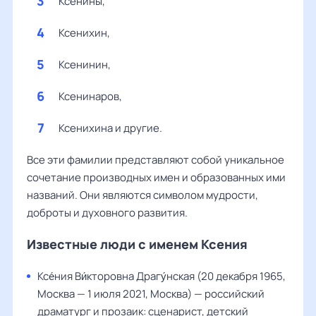
Ксенины,
Ксенихин,
Ксенинин,
Ксенинаров,
Ксенихина и другие.
Все эти фамилии представляют собой уникальное
сочетание производных имен и образованных ими
названий. Они являются символом мудрости,
доброты и духовного развития.
Известные люди с именем Ксения
Ксе́ния Ви́кторовна Драгу́нская (20 декабря 1965,
Москва — 1 июля 2021, Москва) — российский
драматург и прозаик: сценарист, детский