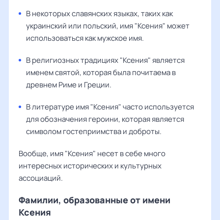
В некоторых славянских языках, таких как
украинский или польский, имя "Ксения" может
использоваться как мужское имя.
В религиозных традициях "Ксения" является
именем святой, которая была почитаема в
древнем Риме и Греции.
В литературе имя "Ксения" часто используется
для обозначения героини, которая является
символом гостеприимства и доброты.
Вообще, имя "Ксения" несет в себе много
интересных исторических и культурных
ассоциаций.
Фамилии, образованные от имени
Ксения