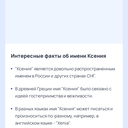
Интересные факты об имени Ксения
"Ксения" является довольно распространенным
именем в России и других странах СНГ.
В древней Греции имя "Ксения" было связано с
идеей гостеприимства и вежливости.
В разных языках имя "Ксения" может писаться и
произноситься по-разному, например, в
английском языке - "Xenia".