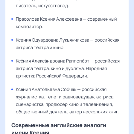
писатель, искусствовед.
Прасолова Ксения Алексеевна — современный
композитор.
Ксения Эдуардовна Лукьянчикова — российская
актриса театра и кино.
Ксе́ния Алекса́ндровна Раппопо́рт — российская
актриса театра, кино и дубляжа. Народная
артистка Российской Федерации.
Ксе́ния Анато́льевна Собча́к — российская
журналистка, теле- и радиоведущая, актриса,
сценаристка, продюсер кино и телевидения,
общественный деятель, автор нескольких книг.
Современные английские аналоги
имени Ксения