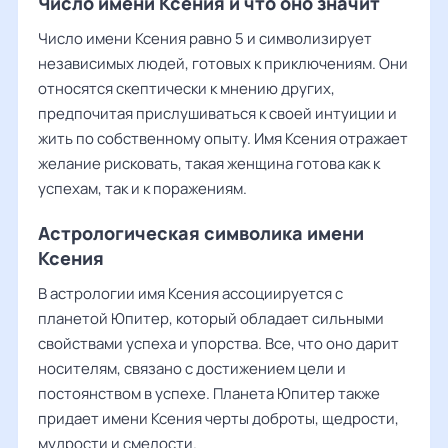
Число имени Ксения и что оно значит
Число имени Ксения равно 5 и символизирует
независимых людей, готовых к приключениям. Они
относятся скептически к мнению других,
предпочитая прислушиваться к своей интуиции и
жить по собственному опыту. Имя Ксения отражает
желание рисковать, такая женщина готова как к
успехам, так и к поражениям.
Астрологическая символика имени
Ксения
В астрологии имя Ксения ассоциируется с
планетой Юпитер, который обладает сильными
свойствами успеха и упорства. Все, что оно дарит
носителям, связано с достижением цели и
постоянством в успехе. Планета Юпитер также
придает имени Ксения черты доброты, щедрости,
мудрости и смелости.