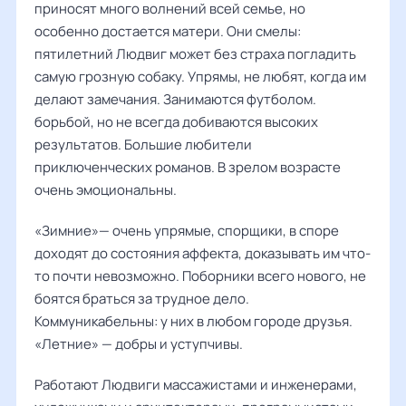
приносят много волнений всей семье, но
особенно достается матери. Они смелы:
пятилетний Людвиг может без страха погладить
самую грозную собаку. Упрямы, не любят, когда им
делают замечания. Занимаются футболом.
борьбой, но не всегда добиваются высоких
результатов. Большие любители
приключенческих романов. В зрелом возрасте
очень эмоциональны.
«Зимние»— очень упрямые, спорщики, в споре
доходят до состояния аффекта, доказывать им что-
то почти невозможно. Поборники всего нового, не
боятся браться за трудное дело.
Коммуникабельны: у них в любом городе друзья.
«Летние» — добры и уступчивы.
Работают Людвиги массажистами и инженерами,