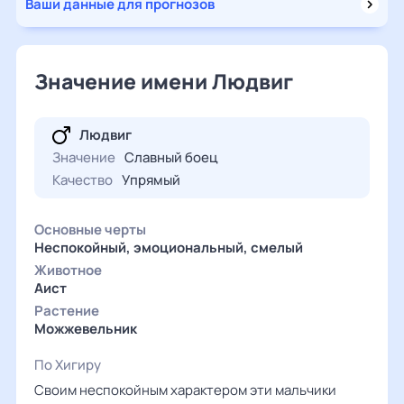
Ваши данные для прогнозов
Значение имени Людвиг
Людвиг
Значение
Славный боец
Качество
Упрямый
Основные черты
Неспокойный, эмоциональный, смелый
Животное
Аист
Растение
Можжевельник
По Хигиру
Своим неспокойным характером эти мальчики