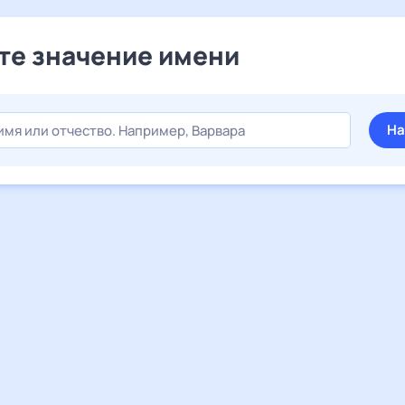
те значение имени
На