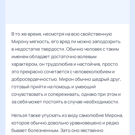
В то же время, несмотря на всю свойственную
Мирону мягкость, его вряд ли можно заподозрить
в недостатке твердости. Обычно человек с таким
именем обладает достаточно волевым
характером, он трудолюбив и настойчив, просто
это прекрасно сочетается с человеколюбием и
добросердечностью. Мирон обычно щедрый друг,
готовый прийти на помощь и умеющий
сочувствовать и сопереживать, однако при этом и
за себя может постоять в случае необходимости.
Нельзя также упускать из виду самолюбие Мирона,
которое обычно довольно уравновешено и редко
бывает болезненным. Зато оно явственно