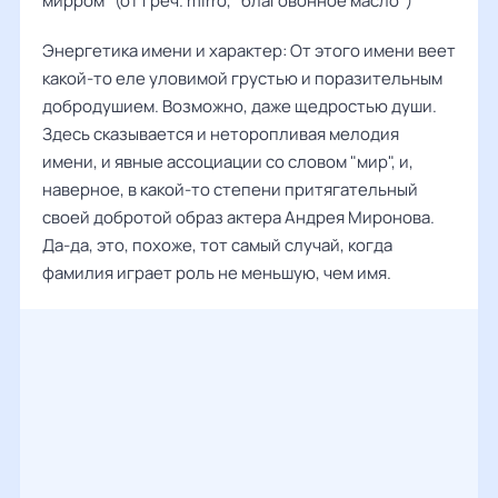
мирром" (от греч. mirro, "благовонное масло")
Энергетика имени и характер: От этого имени веет
какой-то еле уловимой грустью и поразительным
добродушием. Возможно, даже щедростью души.
Здесь сказывается и неторопливая мелодия
имени, и явные ассоциации со словом "мир", и,
наверное, в какой-то степени притягательный
своей добротой образ актера Андрея Миронова.
Да-да, это, похоже, тот самый случай, когда
фамилия играет роль не меньшую, чем имя.