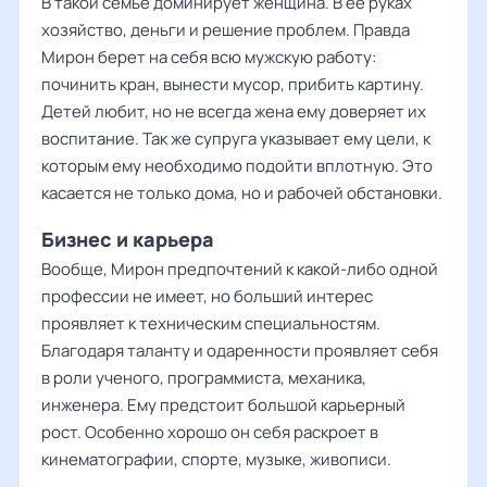
В такой семье доминирует женщина. В её руках
хозяйство, деньги и решение проблем. Правда
Мирон берет на себя всю мужскую работу:
починить кран, вынести мусор, прибить картину.
Детей любит, но не всегда жена ему доверяет их
воспитание. Так же супруга указывает ему цели, к
которым ему необходимо подойти вплотную. Это
касается не только дома, но и рабочей обстановки.
Бизнес и карьера
Вообще, Мирон предпочтений к какой-либо одной
профессии не имеет, но больший интерес
проявляет к техническим специальностям.
Благодаря таланту и одаренности проявляет себя
в роли ученого, программиста, механика,
инженера. Ему предстоит большой карьерный
рост. Особенно хорошо он себя раскроет в
кинематографии, спорте, музыке, живописи.