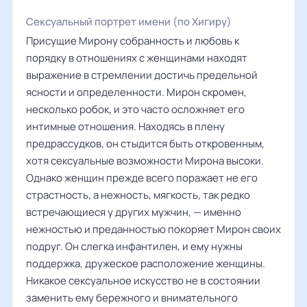
Сексуальный портрет имени (по Хигиру)
Присущие Мирону собранность и любовь к
порядку в отношениях с женщинами находят
выражение в стремлении достичь предельной
ясности и определенности. Мирон скромен,
несколько робок, и это часто осложняет его
интимные отношения. Находясь в плену
предрассудков, он стыдится быть откровенным,
хотя сексуальные возможности Мирона высоки.
Однако женщин прежде всего поражает не его
страстность, а нежность, мягкость, так редко
встречающиеся у других мужчин, — именно
нежностью и преданностью покоряет Мирон своих
подруг. Он слегка инфантилен, и ему нужны
поддержка, дружеское расположение женщины.
Никакое сексуальное искусство не в состоянии
заменить ему бережного и внимательного