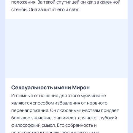
положения. За такой спутницей он как за каменной
стеной. Она защитит его и себя.
Сексуальность имени Мирон
Интимные отношения для этого мужчины не
являются способом избавления от нервного
перенапряжения. Он любовным чувствам придает
большое значение, они имеют для него глубокий
философский смысл. Его собранность и
пристрастие к порядку переносится и на