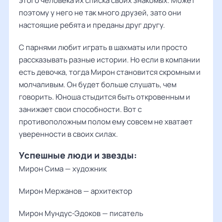
этого человека их списка своих знакомых. Может
поэтому у него не так много друзей, зато они
настоящие ребята и преданы друг другу.
С парнями любит играть в шахматы или просто
рассказывать разные истории. Но если в компании
есть девочка, тогда Мирон становится скромным и
молчаливым. Он будет больше слушать, чем
говорить. Юноша стыдится быть откровенным и
занижает свои способности. Вот с
противоположным полом ему совсем не хватает
уверенности в своих силах.
Успешные люди и звезды:
Мирон Сима — художник
Мирон Мержанов — архитектор
Мирон Мундус-Эдоков — писатель