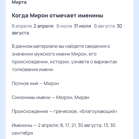
Мирта
Когда Мирон отмечает именины
В апреле
2 апреля
В июле
31 июля
В августе
30
августа
В данном материале вы найдете сведения о
значении мужского имени Мирон, его
происхождении, истории, узнаете о вариантах
толкования имени.
Полное имя — Мирон
Синонимы имени — Мюрон, Миран
Происхождение — греческое, «благоухающий»
Именины — 2 апреля; 8, 17, 21, 30 августа; 13, 30
сентября