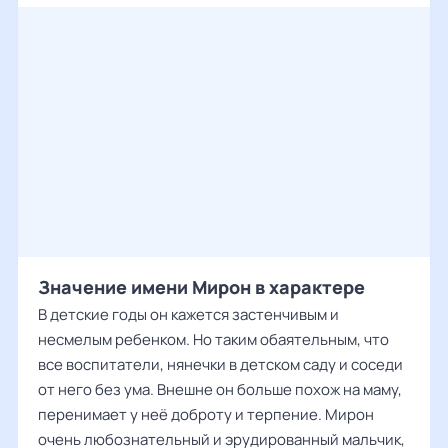
Значение имени Мирон в характере
В детские годы он кажется застенчивым и
несмелым ребенком. Но таким обаятельным, что
все воспитатели, нянечки в детском саду и соседи
от него без ума. Внешне он больше похож на маму,
перенимает у неё доброту и терпение. Мирон
очень любознательный и эрудированный мальчик,