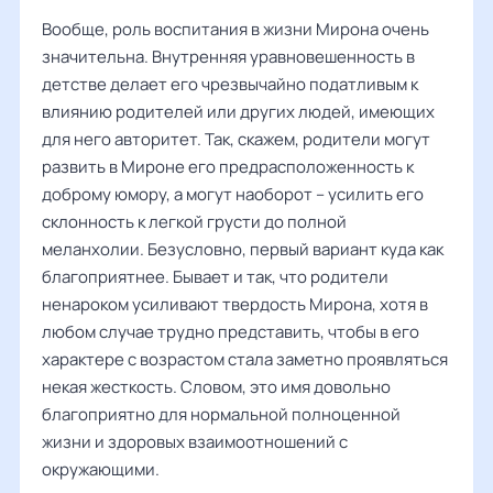
Вообще, роль воспитания в жизни Мирона очень
значительна. Внутренняя уравновешенность в
детстве делает его чрезвычайно податливым к
влиянию родителей или других людей, имеющих
для него авторитет. Так, скажем, родители могут
развить в Мироне его предрасположенность к
доброму юмору, а могут наоборот – усилить его
склонность к легкой грусти до полной
меланхолии. Безусловно, первый вариант куда как
благоприятнее. Бывает и так, что родители
ненароком усиливают твердость Мирона, хотя в
любом случае трудно представить, чтобы в его
характере с возрастом стала заметно проявляться
некая жесткость. Словом, это имя довольно
благоприятно для нормальной полноценной
жизни и здоровых взаимоотношений с
окружающими.