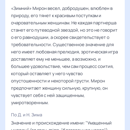
«Зимний» Мирон весел, добродушен, влюблен в
природу, его тянет к красивым поступкам и
очаровательным женщинам. Не каждая партнерша
станет его путеводной звездой, но это не говорит
о его равнодушии, а скорее свидетельствует о
требовательности. Существенное значение для
него имеет любовная прелюдия, эротическая игра
доставляет ему не меньшее, а возможно, и
большее удовольствие, чем сам процесс соития,
который оставляет у него чувство
опустошенности и некоторой грусти. Мирон
предпочитает женщину сильную, крупную, он
чувствует себя с ней защищенным,
умиротворенным.
По Д. и Н. Зима
Значение и происхождение имени: "Умащенный