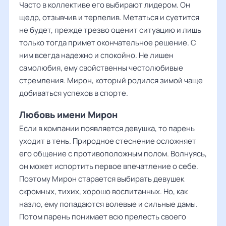
Часто в коллективе его выбирают лидером. Он
щедр, отзывчив и терпелив. Метаться и суетится
не будет, прежде трезво оценит ситуацию и лишь
только тогда примет окончательное решение. С
ним всегда надежно и спокойно. Не лишен
самолюбия, ему свойственны честолюбивые
стремления. Мирон, который родился зимой чаще
добиваться успехов в спорте.
Любовь имени Мирон
Если в компании появляется девушка, то парень
уходит в тень. Природное стеснение осложняет
его общение с противоположным полом. Волнуясь,
он может испортить первое впечатление о себе.
Поэтому Мирон старается выбирать девушек
скромных, тихих, хорошо воспитанных. Но, как
назло, ему попадаются волевые и сильные дамы.
Потом парень понимает всю прелесть своего