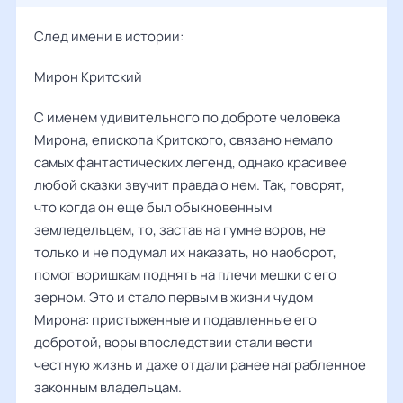
След имени в истории:
Мирон Критский
С именем удивительного по доброте человека
Мирона, епископа Критского, связано немало
самых фантастических легенд, однако красивее
любой сказки звучит правда о нем. Так, говорят,
что когда он еще был обыкновенным
земледельцем, то, застав на гумне воров, не
только и не подумал их наказать, но наоборот,
помог воришкам поднять на плечи мешки с его
зерном. Это и стало первым в жизни чудом
Мирона: пристыженные и подавленные его
добротой, воры впоследствии стали вести
честную жизнь и даже отдали ранее награбленное
законным владельцам.