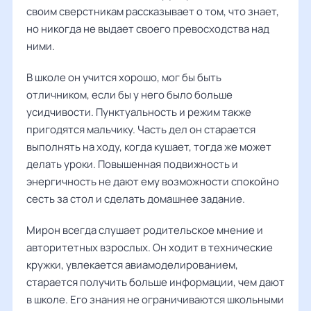
своим сверстникам рассказывает о том, что знает,
но никогда не выдает своего превосходства над
ними.
В школе он учится хорошо, мог бы быть
отличником, если бы у него было больше
усидчивости. Пунктуальность и режим также
пригодятся мальчику. Часть дел он старается
выполнять на ходу, когда кушает, тогда же может
делать уроки. Повышенная подвижность и
энергичность не дают ему возможности спокойно
сесть за стол и сделать домашнее задание.
Мирон всегда слушает родительское мнение и
авторитетных взрослых. Он ходит в технические
кружки, увлекается авиамоделированием,
старается получить больше информации, чем дают
в школе. Его знания не ограничиваются школьными