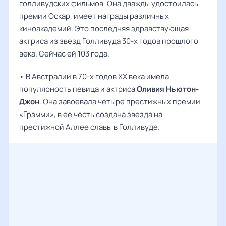
голливудских фильмов. Она дважды удостоилась
премии Оскар, имеет награды различных
киноакадемий. Это последняя здравствующая
актриса из звезд Голливуда 30-х годов прошлого
века. Сейчас ей 103 года.
• В Австралии в 70-х годов XX века имела
популярность певица и актриса
Оливия Ньютон-
Джон
. Она завоевала четыре престижных премии
«Грэмми», в ее честь создана звезда на
престижной Аллее славы в Голливуде.