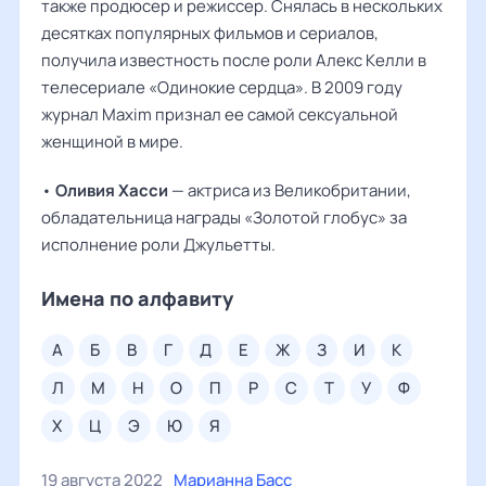
также продюсер и режиссер. Снялась в нескольких
десятках популярных фильмов и сериалов,
получила известность после роли Алекс Келли в
телесериале «Одинокие сердца». В 2009 году
журнал Maxim признал ее самой сексуальной
женщиной в мире.
•
Оливия Хасси
— актриса из Великобритании,
обладательница награды «Золотой глобус» за
исполнение роли Джульетты.
Имена по алфавиту
а
б
в
г
д
е
ж
з
и
к
л
м
н
о
п
р
с
т
у
ф
х
ц
э
ю
я
19 августа 2022
Марианна Басс