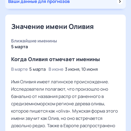
Ваши данные для прогнозов
Значение имени Оливия
Ближайшие именины
5 марта
Когда Оливия отмечает именины
В марте
5 марта
В июне
3 июня, 10 июня
Имя Оливия имеет латинское происхождение.
Исследователи полагают, что произошло оно
банально от названия распр от раненного в
средиземноморском регионе дерева оливы,
которое пишется как «oliva». Мужская форма этого
имени звучит как Олив, но оно встречается
довольно редко. Также в Европе распространено