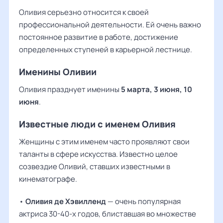
Оливия серьезно относится к своей
профессиональной деятельности. Ей очень важно
постоянное развитие в работе, достижение
определенных ступеней в карьерной лестнице.
Именины Оливии
Оливия празднует именины
5 марта, 3 июня, 10
июня
.
Известные люди с именем Оливия
Женщины с этим именем часто проявляют свои
таланты в сфере искусства. Известно целое
созвездие Оливий, ставших известными в
кинематографе.
•
Оливия де Хэвилленд
— очень популярная
актриса 30-40-х годов, блиставшая во множестве