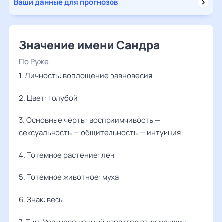
Ваши данные для прогнозов
Значение имени Сандра
По Руже
1. Личность: воплощение равновесия
2. Цвет: голубой
3. Основные черты: восприимчивость —
сексуальность — общительность — интуиция
4. Тотемное растение: лен
5. Тотемное животное: муха
6. Знак: весы
7. Тип. Уравновешенный характер этих женщин