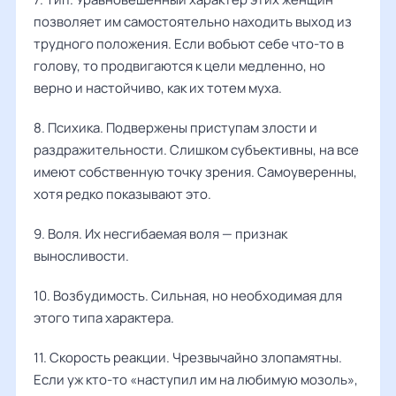
позволяет им самостоятельно находить выход из
трудного положения. Если вобьют себе что-то в
голову, то продвигаются к цели медленно, но
верно и настойчиво, как их тотем муха.
8. Психика. Подвержены приступам злости и
раздражительности. Слишком субъективны, на все
имеют собственную точку зрения. Самоуверенны,
хотя редко показывают это.
9. Воля. Их несгибаемая воля — признак
выносливости.
10. Возбудимость. Сильная, но необходимая для
этого типа характера.
11. Скорость реакции. Чрезвычайно злопамятны.
Если уж кто-то «наступил им на любимую мозоль»,