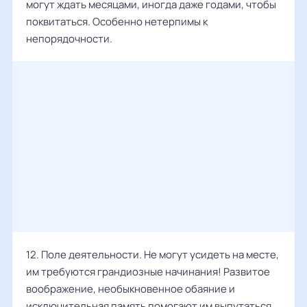
могут ждать месяцами, иногда даже годами, чтобы
поквитаться. Особенно нетерпимы к
непорядочности.
12. Поле деятельности. Не могут усидеть на месте,
им требуются грандиозные начинания! Развитое
воображение, необыкновенное обаяние и
исключительная память помогают им выпутаться