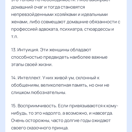
домашний очаг и тогда становятся
непревзойденными хозяйками и идеальными
женами, либо совмещают домашние обязанности с
профессией адвоката, психиатра, стюардессы и
т.п.
13. Интуиция. Эти женщины обладают
способностью предвидеть наиболее важные
этапы своей жизни.
14. Интеллект. У них живой ум, склонный к
обобщениям, великолепная память, но они не
слишком любознательны.
15. Восприимчивость. Если привязываются к кому-
нибудь, то это надолго, а возможно, и навсегда.
Очень осторожны, часто долгие годы ожидают
своего сказочного принца.