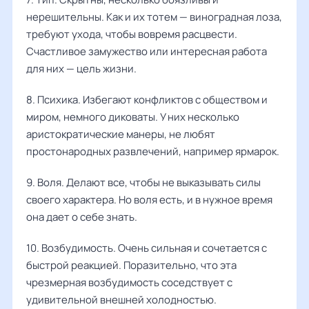
нерешительны. Как и их тотем — виноградная лоза,
требуют ухода, чтобы вовремя расцвести.
Счастливое замужество или интересная работа
для них — цель жизни.
8. Психика. Избегают конфликтов с обществом и
миром, немного диковаты. У них несколько
аристократические манеры, не любят
простонародных развлечений, например ярмарок.
9. Воля. Делают все, чтобы не выказывать силы
своего характера. Но воля есть, и в нужное время
она дает о себе знать.
10. Возбудимость. Очень сильная и сочетается с
быстрой реакцией. Поразительно, что эта
чрезмерная возбудимость соседствует с
удивительной внешней холодностью.