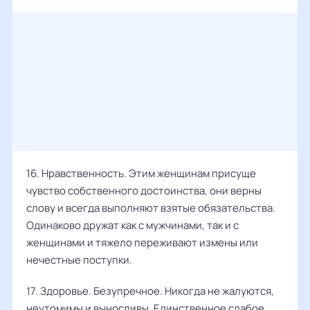
16. Нравственность. Этим женщинам присуще
чувство собственного достоинства, они верны
слову и всегда выполняют взятые обязательства.
Одинаково дружат как с мужчинами, так и с
женщинами и тяжело переживают измены или
нечестные поступки.
17. Здоровье. Безупречное. Никогда не жалуются,
неутомимы и выносливы. Единственное слабое