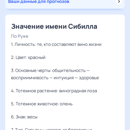
Ваши данные для прогнозов
Значение имени Сибилла
По Руже
1. Личность: те, кто составляют вино жизни
2. Цвет: красный
3. Основные черты: общительность —
восприимчивость — интуиция — здоровье
4. Тотемное растение: виноградная лоза
5. Тотемное животное: олень
6. Знак: весы
7. Тип. Скрытны, несколько боязливы и