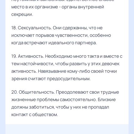
место в их организме - органы внутренней
секреции.
18. Сексуальность. Они сдержанны, что не
исключает порывов чувственности, особенно
когда встречают идеального партнера.
19. Активность. Необходимо много такта и вместе с
тем настойчивости, чтобы развить у этих девочек
активность. Навязывание кому-либо своей точки
зрения считают предосудительным.
20. Общительность. Преодолевают свои трудные
жизненные проблемы самостоятельно. Близкие
должны заботиться, чтобы у них не пропадал
контакт с обществом.