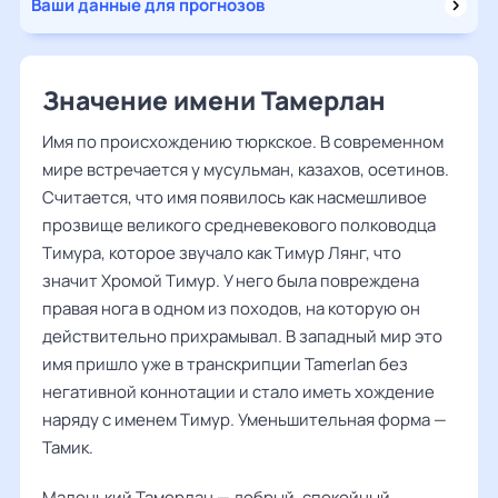
Ваши данные для прогнозов
Значение имени Тамерлан
Имя по происхождению тюркское. В современном
мире встречается у мусульман, казахов, осетинов.
Считается, что имя появилось как насмешливое
прозвище великого средневекового полководца
Тимура, которое звучало как Тимур Лянг, что
значит Хромой Тимур. У него была повреждена
правая нога в одном из походов, на которую он
действительно прихрамывал. В западный мир это
имя пришло уже в транскрипции Tamerlan без
негативной коннотации и стало иметь хождение
наряду с именем Тимур. Уменьшительная форма —
Тамик.
Маленький Тамерлан — добрый, спокойный