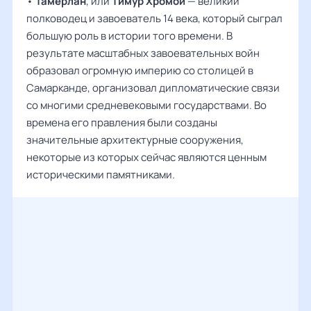
•
Тамерлан
, или
Тимур Хромой
— великий
полководец и завоеватель 14 века, который сыграл
большую роль в истории того времени. В
результате масштабных завоевательных войн
образовал огромную империю со столицей в
Самарканде, организовал дипломатические связи
со многими средневековыми государствами. Во
времена его правления были созданы
значительные архитектурные сооружения,
некоторые из которых сейчас являются ценным
историческими памятниками.