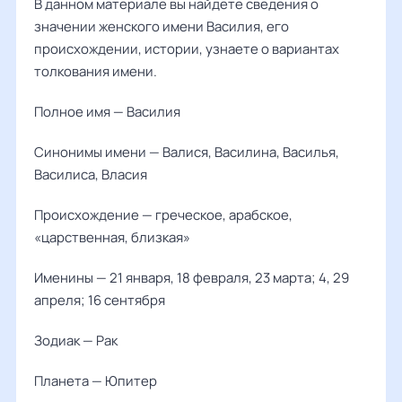
В данном материале вы найдете сведения о
значении женского имени Василия, его
происхождении, истории, узнаете о вариантах
толкования имени.
Полное имя — Василия
Синонимы имени — Валися, Василина, Василья,
Василиса, Власия
Происхождение — греческое, арабское,
«царственная, близкая»
Именины — 21 января, 18 февраля, 23 марта; 4, 29
апреля; 16 сентября
Зодиак — Рак
Планета — Юпитер