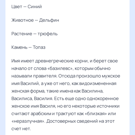
Цвет — Синий
Животное — Дельфин
Растение — трюфель
Камень — Топаз
Имя имеет древнегреческие корни, и берет свое
начало от слова «базилевс», которым обычно
называли правителя. Отсюда произошло мужское
имя Василий, а уже от него, как видоизмененная
женская форма, такие имена как Василина,
Василиса, Василия. Есть еще одно однокоренное
женское имя Василя, но его некоторые источники
считают арабским и трактуют как «близкая» или
«неразлучная». Достоверных сведений на этот
счет нет.