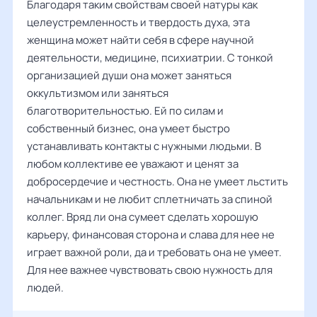
Благодаря таким свойствам своей натуры как
целеустремленность и твердость духа, эта
женщина может найти себя в сфере научной
деятельности, медицине, психиатрии. С тонкой
организацией души она может заняться
оккультизмом или заняться
благотворительностью. Ей по силам и
собственный бизнес, она умеет быстро
устанавливать контакты с нужными людьми. В
любом коллективе ее уважают и ценят за
добросердечие и честность. Она не умеет льстить
начальникам и не любит сплетничать за спиной
коллег. Вряд ли она сумеет сделать хорошую
карьеру, финансовая сторона и слава для нее не
играет важной роли, да и требовать она не умеет.
Для нее важнее чувствовать свою нужность для
людей.