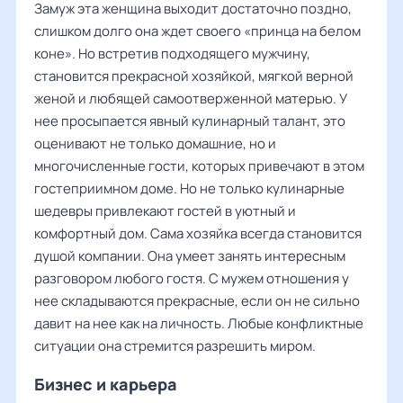
Замуж эта женщина выходит достаточно поздно,
слишком долго она ждет своего «принца на белом
коне». Но встретив подходящего мужчину,
становится прекрасной хозяйкой, мягкой верной
женой и любящей самоотверженной матерью. У
нее просыпается явный кулинарный талант, это
оценивают не только домашние, но и
многочисленные гости, которых привечают в этом
гостеприимном доме. Но не только кулинарные
шедевры привлекают гостей в уютный и
комфортный дом. Сама хозяйка всегда становится
душой компании. Она умеет занять интересным
разговором любого гостя. С мужем отношения у
нее складываются прекрасные, если он не сильно
давит на нее как на личность. Любые конфликтные
ситуации она стремится разрешить миром.
Бизнес и карьера