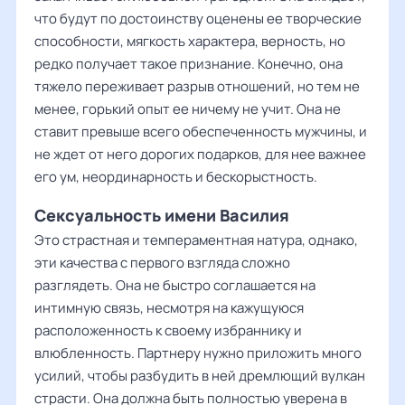
что будут по достоинству оценены ее творческие
способности, мягкость характера, верность, но
редко получает такое признание. Конечно, она
тяжело переживает разрыв отношений, но тем не
менее, горький опыт ее ничему не учит. Она не
ставит превыше всего обеспеченность мужчины, и
не ждет от него дорогих подарков, для нее важнее
его ум, неординарность и бескорыстность.
Сексуальность имени Василия
Это страстная и темпераментная натура, однако,
эти качества с первого взгляда сложно
разглядеть. Она не быстро соглашается на
интимную связь, несмотря на кажущуюся
расположенность к своему избраннику и
влюбленность. Партнеру нужно приложить много
усилий, чтобы разбудить в ней дремлющий вулкан
страсти. Она должна быть полностью уверена в