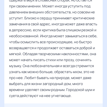
одержать верх в словесных спорах, но остается
при своем мнении. Может иногда уступить под
давлением внешних обстоятельств, но совсем не
уступит. Близко к сердцу принимает критические
замечания в свой адрес, иногда может даже впасть
в депрессию, если критика была слишком резкой и
необоснованной. Иногда может замыкаться в себе,
чтобы осмыслить все происходящее, но быстро
возвращается и продолжает оставаться доброй и
мягкой. Обладая творческими наклонностями, она
может начать писать стихи или прозу, сочинять
музыку. Она любознательная и всегда стремится
узнать как можно больше, обрастать мхом, это не
про нее. Любит бывать на природе, может даже
выбрать для жизни загородный дом, много
времени уделяет своим родным. Городской шум и
суета действуют на нее угнетающе.