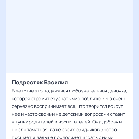
Подросток Василия
В детстве это подвижная любознательная девочка,
которая стремится узнать мир поближе. Она очень
серьезно воспринимает все, что творится вокруг
нее и часто своими не детскими вопросами ставит
в тупик родителей и воспитателей. Она добрая и
не злопамятная, даже своих обидчиков быстро
прощает и дальше продолжает играть с ними.