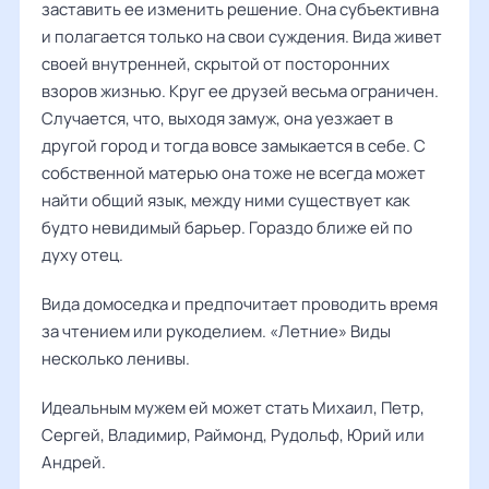
заставить ее изменить решение. Она субъективна
и полагается только на свои суждения. Вида живет
своей внутренней, скрытой от посторонних
взоров жизнью. Круг ее друзей весьма ограничен.
Случается, что, выходя замуж, она уезжает в
другой город и тогда вовсе замыкается в себе. С
собственной матерью она тоже не всегда может
найти общий язык, между ними существует как
будто невидимый барьер. Гораздо ближе ей по
духу отец.
Вида домоседка и предпочитает проводить время
за чтением или рукоделием. «Летние» Виды
несколько ленивы.
Идеальным мужем ей может стать Михаил, Петр,
Сергей, Владимир, Раймонд, Рудольф, Юрий или
Андрей.