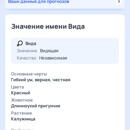
Ваши данные для прогнозов
Значение имени Вида
Вида
Значение
Видящая
Качество
Независимая
Основные черты
Гибкий ум, верная, честная
Цвета
Красный
Животное
Длинноухий пригунчик
Растение
Калужница