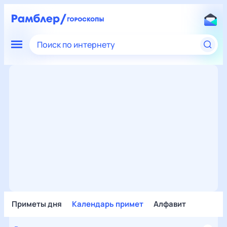
Поиск по интернету
Приметы дня
Календарь примет
Алфавит