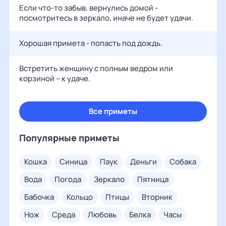
Если что-то забыв, вернулись домой -
посмотритесь в зеркало, иначе не будет удачи.
Хорошая примета - попасть под дождь.
Встретить женщину с полным ведром или
корзиной – к удаче.
Все приметы
Популярные приметы
кошка
синица
паук
деньги
собака
вода
погода
зеркало
пятница
бабочка
кольцо
птицы
вторник
нож
среда
любовь
белка
часы