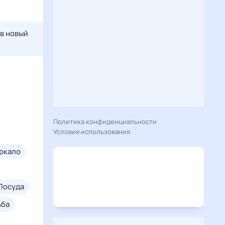
 в новый
Политика конфиденциальности
Условия использования
еркало
посуда
ьба
дом