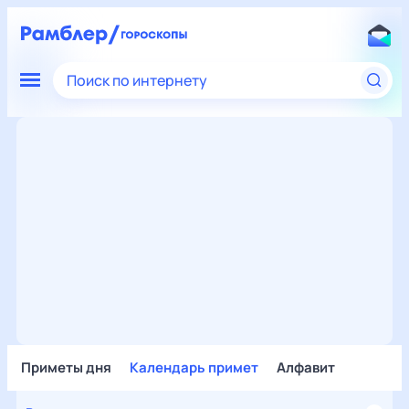
Поиск по интернету
Приметы дня
Календарь примет
Алфавит