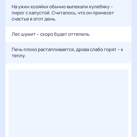
На ужин хозяйки обычно выпекали кулебяку –
пирог с капустой. Считалось, что он принесет
счастье в этот день.
Лес шумит – скоро будет оттепель.
Печь плохо растапливается, дрова слабо горят – к
теплу.