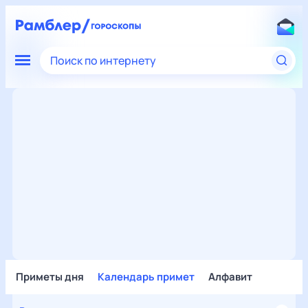
Поиск по интернету
Приметы дня
Календарь примет
Алфавит