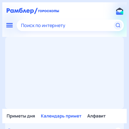
Поиск по интернету
Приметы дня
Календарь примет
Алфавит