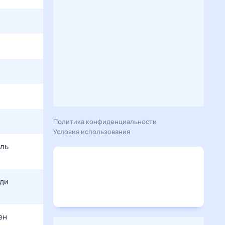
Политика конфиденциальности
Условия использования
оль
жди
ен