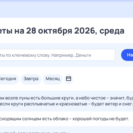
ты на 28 октября 2026, среда
На
сегодня
завтра
месяц
м возле луны есть большие круги, а небо чистое – значит, бу
если круги расплывчатые и красноватые – будет ветер и снег.
осходящим солнцем есть облако – хорошей погоды не будет.