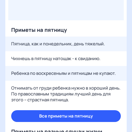
Приметы на пятницу
Пятница, как и понедельник, день тяжелый.
Чихнешь в пятницу натощак - к свиданию.
Ребенка по воскресеньям и пятницам не купают.
Отнимать от груди ребенка нужно в хороший день.
По православным традициям лучший день для
этого – страстная пятница.
Все приметы на пятницу
Приметы на разные случаи жизни