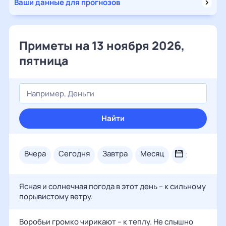
Ваши данные для прогнозов
Приметы на 13 ноября 2026,
пятница
Найти
вчера
сегодня
завтра
месяц
Ясная и солнечная погода в этот день – к сильному
порывистому ветру.
Воробьи громко чирикают – к теплу. Не слышно