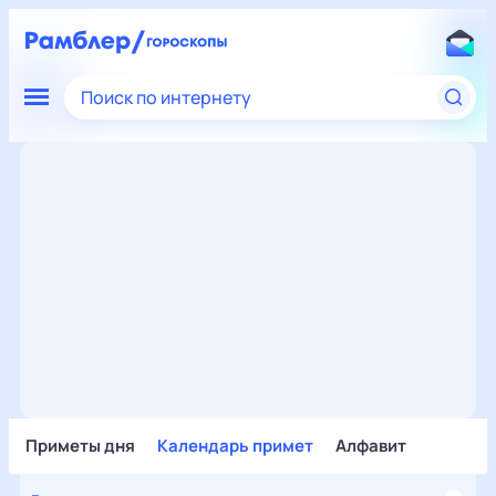
Поиск по интернету
Приметы дня
Календарь примет
Алфавит