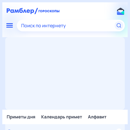
Поиск по интернету
Приметы дня
Календарь примет
Алфавит