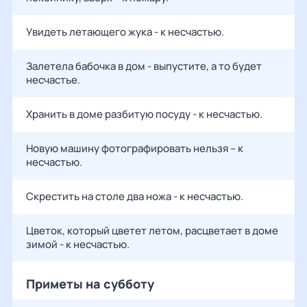
Увидеть летающего жука - к несчастью.
Залетела бабочка в дом - выпустите, а то будет
несчастье.
Хранить в доме разбитую посуду - к несчастью.
Новую машину фотографировать нельзя – к
несчастью.
Скрестить на столе два ножа - к несчастью.
Цветок, который цветет летом, расцветает в доме
зимой - к несчастью.
Приметы на субботу