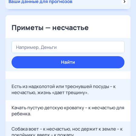
Ваши данные для прогнозов
Приметы — несчастье
Найти
Есть из надколотой или треснувшей посуды – к
несчастью, жизнь «дает трещину».
Качать пустую детскую кроватку – к несчастью для
ребенка.
Собака воет – к несчастью, нос держит к земле – к
покойнику, вверх – к пожару.