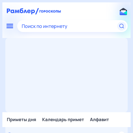
Поиск по интернету
Приметы дня
Календарь примет
Алфавит