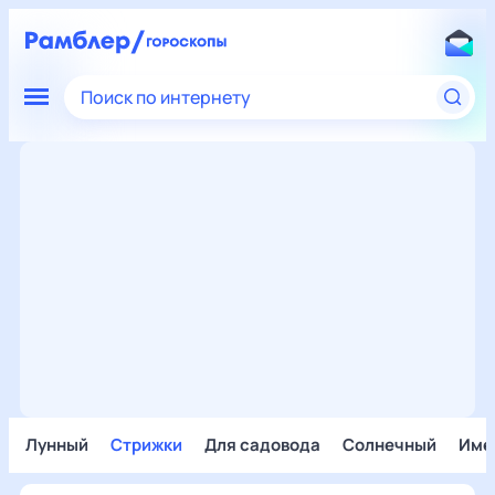
Поиск по интернету
Лунный
Стрижки
Для садовода
Солнечный
Име