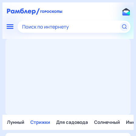
Поиск по интернету
Лунный
Стрижки
Для садовода
Солнечный
Име