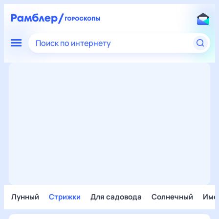
Поиск по интернету
Лунный
Стрижки
Для садовода
Солнечный
Име