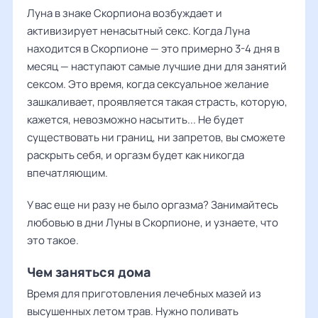
Луна в знаке Скорпиона возбуждает и
активизирует ненасытный секс. Когда Луна
находится в Скорпионе — это примерно 3-4 дня в
месяц — наступают самые лучшие дни для занятий
сексом. Это время, когда сексуальное желание
зашкаливает, проявляется такая страсть, которую,
кажется, невозможно насытить... Не будет
существовать ни границ, ни запретов, вы сможете
раскрыть себя, и оргазм будет как никогда
впечатляющим.
У вас еще ни разу не было оргазма? Занимайтесь
любовью в дни Луны в Скорпионе, и узнаете, что
это такое.
Чем заняться дома
Время для приготовления лечебных мазей из
высушенных летом трав. Нужно поливать