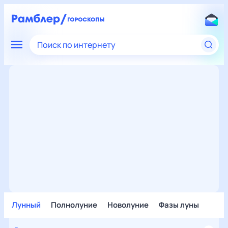
Поиск по интернету
Лунный
Полнолуние
Новолуние
Фазы луны