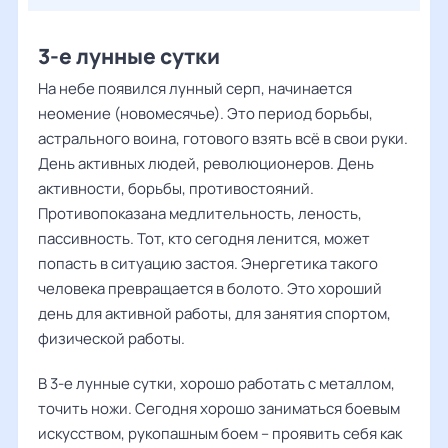
3-е лунные сутки
На небе появился лунный серп, начинается
неомение (новомесячье). Это период борьбы,
астрального воина, готового взять всё в свои руки.
День активных людей, революционеров. День
активности, борьбы, противостояний.
Противопоказана медлительность, леность,
пассивность. Тот, кто сегодня ленится, может
попасть в ситуацию застоя. Энергетика такого
человека превращается в болото. Это хороший
день для активной работы, для занятия спортом,
физической работы.
В 3-е лунные сутки, хорошо работать с металлом,
точить ножи. Сегодня хорошо заниматься боевым
искусством, рукопашным боем – проявить себя как