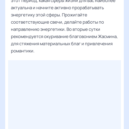
этот период, какая сферы жизни для вас наиболее
актуальна и начните активно прорабатывать
энергетику этой сферы. Прожигайте
соответствующие свечи, делайте работы по
направлению энергетики. Во вторые сутки
рекомендуется окуривание благовонием Жасмина,
для стяжения материальных благ и привлечения
романтики.