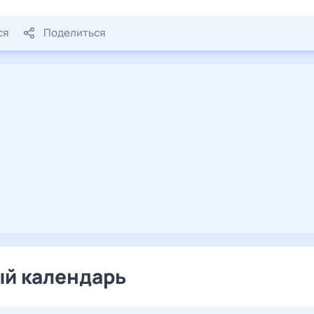
ся
Поделиться
й календарь