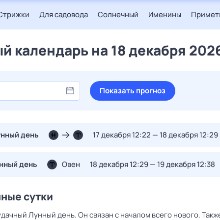
Стрижки
Для садовода
Солнечный
Именины
Примет
й календарь на 18 декабря 202
Показать прогноз
унный день
17 декабря 12:22 — 18 декабря 12:29
унный день
Овен
18 декабря 12:29 — 19 декабря 12:38
нные сутки
дачный Лунный день. Он связан с началом всего нового. Такж