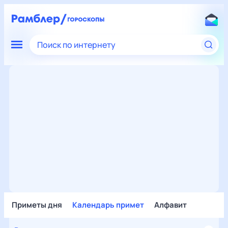
Поиск по интернету
Приметы дня
Календарь примет
Алфавит