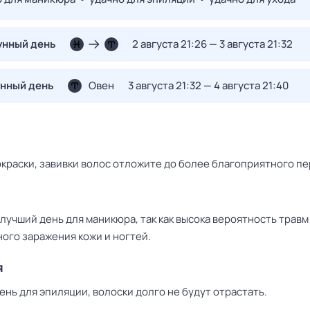
унный день
2 августа 21:26 — 3 августа 21:32
унный день
Овен
3 августа 21:32 — 4 августа 21:40
окраски, завивки волос отложите до более благоприятного пе
лучший день для маникюра, так как высока вероятность травм
ого заражения кожи и ногтей.
я
нь для эпиляции, волоски долго не будут отрастать.