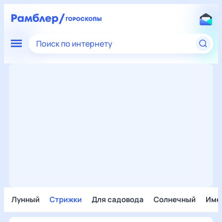
Поиск по интернету
Лунный
Стрижки
Для садовода
Солнечный
Име