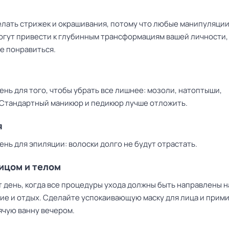
елать стрижек и окрашивания, потому что любые манипуляции
огут привести к глубинным трансформациям вашей личности, 
е понравиться.
нь для того, чтобы убрать все лишнее: мозоли, натоптыши,
 Стандартный маникюр и педикюр лучше отложить.
я
нь для эпиляции: волоски долго не будут отрастать.
лицом и телом
т день, когда все процедуры ухода должны быть направлены н
ие и отдых. Сделайте успокаивающую маску для лица и прим
ячую ванну вечером.