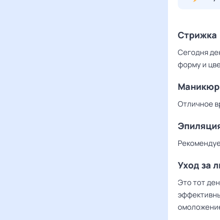
Стрижка
Сегодня де
форму и цве
Маникюр
Отличное вр
Эпиляци
Рекомендуе
Уход за 
Это тот ден
эффективны
омоложение