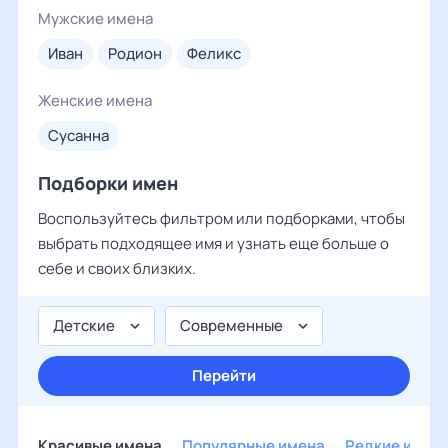
Мужские имена
иван
родион
феликс
Женские имена
сусанна
Подборки имен
Воспользуйтесь фильтром или подборками, чтобы
выбрать подходящее имя и узнать еще больше о
себе и своих близких.
Детские
Современные
Перейти
Красивые имена
Популярные имена
Редкие имен