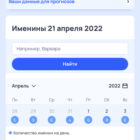
Ваши данные для прогнозов
Именины 21 апреля 2022
Найти
Апрель
2022
Пн
Вт
Ср
Чт
Пт
Сб
Вс
28
29
30
31
1
2
3
5
9
6
4
6
8
6
Количество именин на день