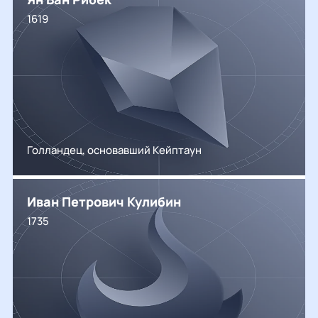
1619
Голландец, основавший Кейптаун
Иван Петрович Кулибин
1735