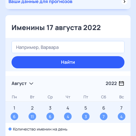
Ваши данные для прогнозов
Именины 17 августа 2022
Найти
Август
2022
Пн
Вт
Ср
Чт
Пт
Сб
Вс
1
2
3
4
5
6
7
6
11
6
4
3
7
4
Количество именин на день