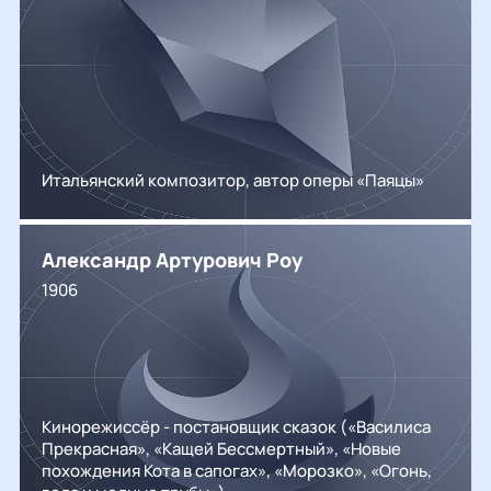
Итальянский композитор, автор оперы «Паяцы»
Александр Артурович Роу
1906
Кинорежиссёр - постановщик сказок («Василиса
Прекрасная», «Кащей Бессмертный», «Новые
похождения Кота в сапогах», «Морозко», «Огонь,