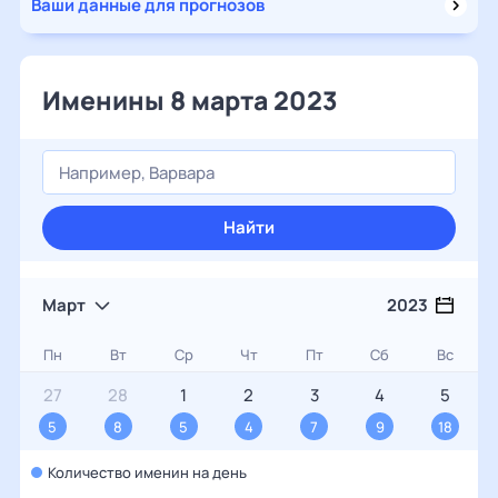
Ваши данные для прогнозов
Именины 8 марта 2023
Найти
Март
2023
Пн
Вт
Ср
Чт
Пт
Сб
Вс
27
28
1
2
3
4
5
5
8
5
4
7
9
18
Количество именин на день