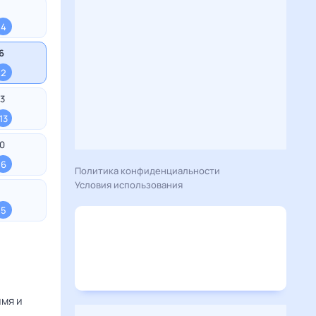
4
6
2
3
13
0
6
Политика конфиденциальности
Условия использования
5
мя и