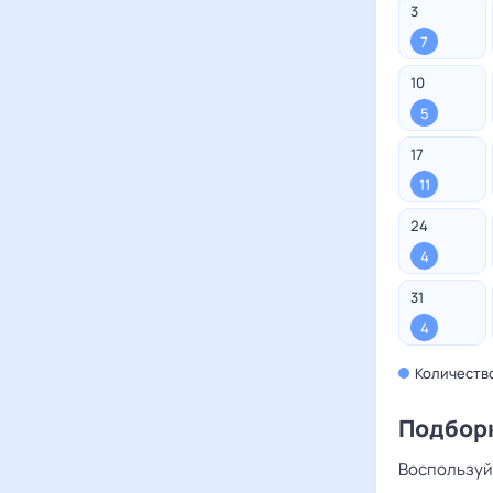
3
7
10
5
17
11
24
4
31
4
Количеств
Подбор
Воспользуй