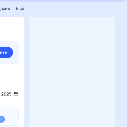
едкие
Ещё
йти
2025
4