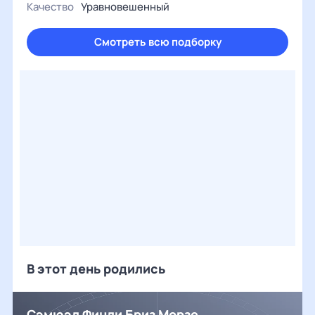
Качество
Уравновешенный
Смотреть всю подборку
В этот день родились
Сэмюэл Финли Бриз Морзе