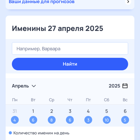
Ваши данные для прогнозов
Именины 27 апреля 2025
Найти
Апрель
2025
Пн
Вт
Ср
Чт
Пт
Сб
Вс
31
1
2
3
4
5
6
4
6
8
6
3
10
5
Количество именин на день