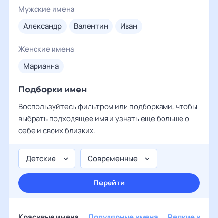
Мужские имена
александр
валентин
иван
Женские имена
марианна
Подборки имен
Воспользуйтесь фильтром или подборками, чтобы
выбрать подходящее имя и узнать еще больше о
себе и своих близких.
Детские
Современные
Перейти
Красивые имена
Популярные имена
Редкие имен