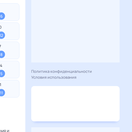
6
0
12
7
8
4
Политика конфиденциальности
5
Условия использования
1
11
мя и