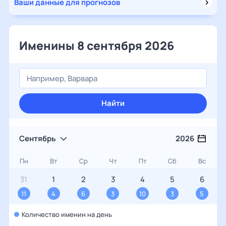
Ваши данные для прогнозов
Именины 8 сентября 2026
Найти
Сентябрь
2026
Пн
Вт
Ср
Чт
Пт
Сб
Вс
31
1
2
3
4
5
6
11
4
6
3
10
3
5
Количество именин на день