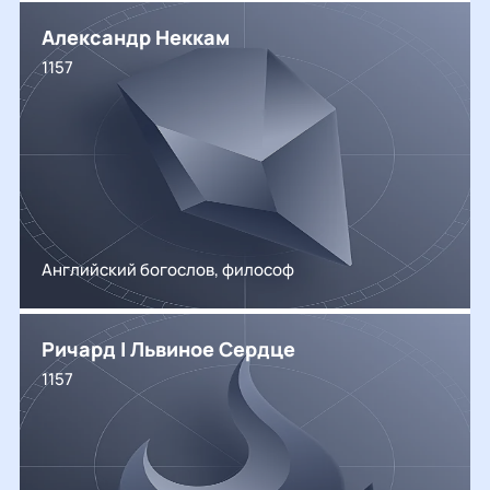
Александр Неккам
1157
Английский богослов, философ
Ричард I Львиное Сердце
1157