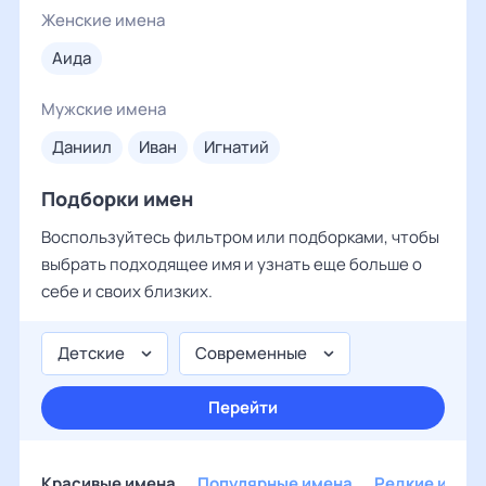
Женские имена
аида
Мужские имена
даниил
иван
игнатий
Подборки имен
Воспользуйтесь фильтром или подборками, чтобы
выбрать подходящее имя и узнать еще больше о
себе и своих близких.
Детские
Современные
Перейти
Красивые имена
Популярные имена
Редкие имен