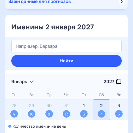
Ваши данные для прогнозов
Именины 2 января 2027
Найти
Январь
2027
Пн
Вт
Ср
Чт
Пт
Сб
Вс
28
29
30
31
1
2
3
4
10
8
13
3
4
5
Количество именин на день