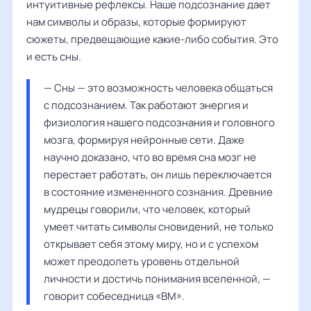
интуитивные рефлексы. Наше подсознание дает
нам символы и образы, которые формируют
сюжеты, предвещающие какие-либо события. Это
и есть сны.
— Сны — это возможность человека общаться 
с подсознанием. Так работают энергия и 
физиология нашего подсознания и головного 
мозга, формируя нейронные сети. Даже 
научно доказано, что во время сна мозг не 
перестает работать, он лишь переключается 
в состояние измененного сознания. Древние 
мудрецы говорили, что человек, который 
умеет читать символы сновидений, не только 
открывает себя этому миру, но и с успехом 
может преодолеть уровень отдельной 
личности и достичь понимания вселенной, — 
говорит собеседница «ВМ».