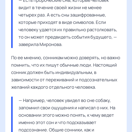
— Есть пророческие сны, которые человек 
видит в течение своей жизни не менее 
четырех раз. А есть сны зашифрованные, 
которые приходят в виде символов. Если 
человеку удается их правильно растолковать, 
то он может предвидеть события будущего, — 
заверила 
Миронова
.
По ее мнению, сонникам можно доверять, но важно
помнить, что их пишут обычные люди. Настоящий
сонник должен быть индивидуальным, в
зависимости от переживаний и подсознательных
желаний каждого отдельного человека.
— Например, человек увидел во сне собаку, 
запомнил свои ощущения и написал о них. На 
основании этого можно понять, к чему ведет 
именно этот сон и что подсказывает 
подсознание. Общие сонники, как и 