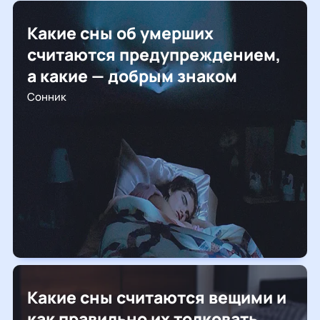
Какие сны об умерших
считаются предупреждением,
а какие — добрым знаком
Сонник
Какие сны считаются вещими и
как правильно их толковать