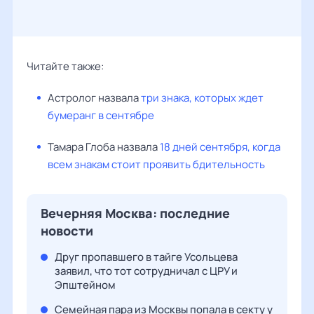
Читайте также:
Астролог назвала
три знака, которых ждет
бумеранг в сентябре
Тамара Глоба назвала
18 дней сентября, когда
всем знакам стоит проявить бдительность
Вечерняя Москва: последние
новости
Друг пропавшего в тайге Усольцева
заявил, что тот сотрудничал с ЦРУ и
Эпштейном
Семейная пара из Москвы попала в секту у