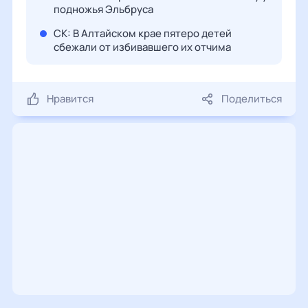
подножья Эльбруса
СК: В Алтайском крае пятеро детей
сбежали от избивавшего их отчима
Нравится
Поделиться